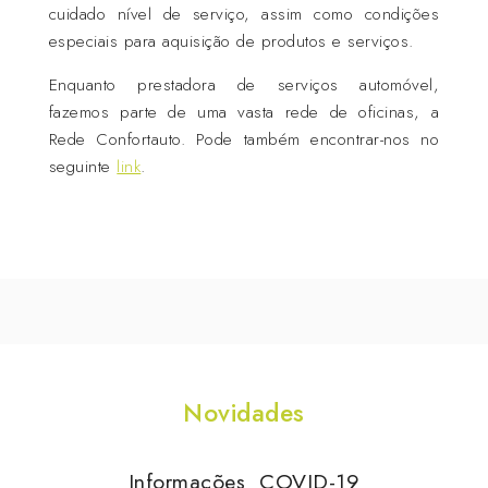
cuidado nível de serviço, assim como condições
especiais para aquisição de produtos e serviços.
Enquanto prestadora de serviços automóvel,
fazemos parte de uma vasta rede de oficinas, a
Rede Confortauto. Pode também encontrar-nos no
seguinte
link
.
Novidades
Informações COVID-19