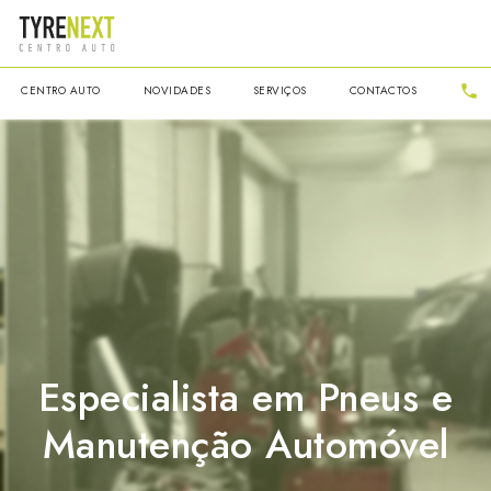
CENTRO AUTO
NOVIDADES
SERVIÇOS
CONTACTOS
Especialista em Pneus e
Manutenção Automóvel