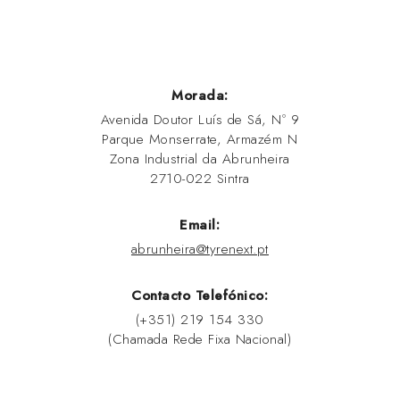
Morada:
Avenida Doutor Luís de Sá, Nº 9
Parque Monserrate, Armazém N
Zona Industrial da Abrunheira
2710-022 Sintra
Email:
abrunheira@tyrenext.pt
Contacto Telefónico:
(+351) 219 154 330
(Chamada Rede Fixa Nacional)